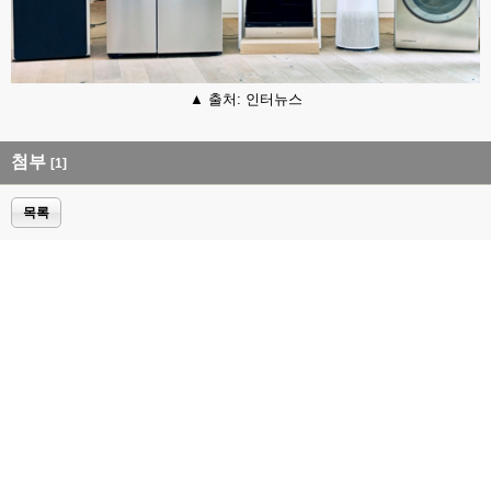
▲ 출처: 인터뉴스
첨부
[1]
목록