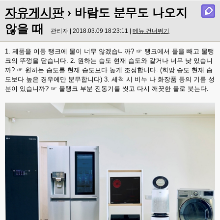
자유게시판
› 바람도 분무도 나오지
않을 때
관리자 | 2018.03.09 18:23:11 |
메뉴 건너뛰기
1. 제품을 이동 탱크에 물이 너무 않겠습니까? ☞ 탱크에서 물을 빼고 물탱
크의 뚜껑을 닫습니다. 2. 원하는 습도 현재 습도와 같거나 너무 낮 있습니
까? ☞ 원하는 습도를 현재 습도보다 높게 조정합니다. (희망 습도 현재 습
도보다 높은 경우에만 분무합니다) 3. 세척 시 비누 나 화장품 등의 기름 성
분이 있습니까? ☞ 물탱크 부분 진동기를 씻고 다시 깨끗한 물로 붓는다.