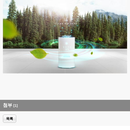
첨부
[1]
목록